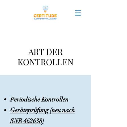
ART DER
KONTROLLEN
Periodische Kontrollen
Geräteprüfung (neu nach
SNR 462638)